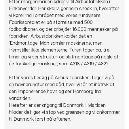
Efter morgenmaden kører vi til Airbusfabrikken i
Finkenverder. Her skal vi gennem check-in, hvorefter
vi kører ind i området med vores rundvisere.
Fabriksarealet er på størrelse med 500
fodboldbaner, og der arbejder 16.000 mennesker på
fabrikken. Airbusfabrikken kalder det en
’Endmontage’. Man samler maskinerne, men
fremstiller ikke elementerne. Turen tager ca. tre
timer og vi ser struktur-og slutmontage på nogle af
de forskellige maskiner, som A318 / A319 / A321.
Efter vores besøg på Airbus-fabrikken, tager vi på
en havnerundtur med båd, hvor vi får et indtryk af
den imponerende havn og ser Hamborg fra
vandsiden.
Herefter er der afgang til Danmark. Hvis tiden
tillader det, gør vi stop ved grænsen og vi ankommer
til Danmark først på aftenen.