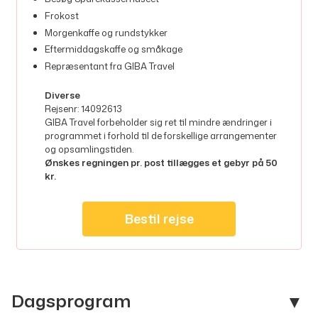
Frokost
Morgenkaffe og rundstykker
Eftermiddagskaffe og småkage
Repræsentant fra GIBA Travel
Diverse
Rejsenr: 14092613
GIBA Travel forbeholder sig ret til mindre ændringer i
programmet i forhold til de forskellige arrangementer
og opsamlingstiden.
Ønskes regningen pr. post tillægges et gebyr på 50
kr.
Bestil rejse
Kontakt os
Dagsprogram
Telefon:
91 52 60 62