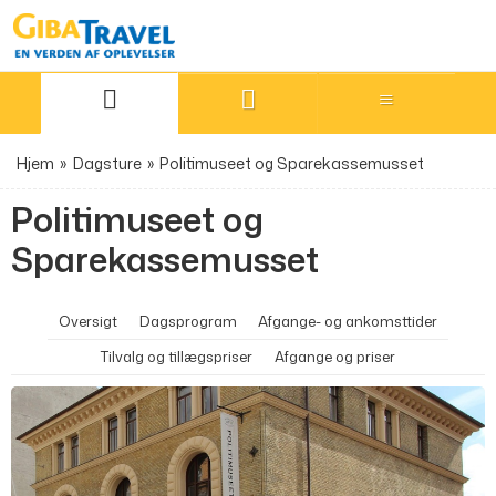
Hjem
»
Dagsture
»
Politimuseet og Sparekassemusset
Politimuseet og
Sparekassemusset
Oversigt
Dagsprogram
Afgange- og ankomsttider
Tilvalg og tillægspriser
Afgange og priser