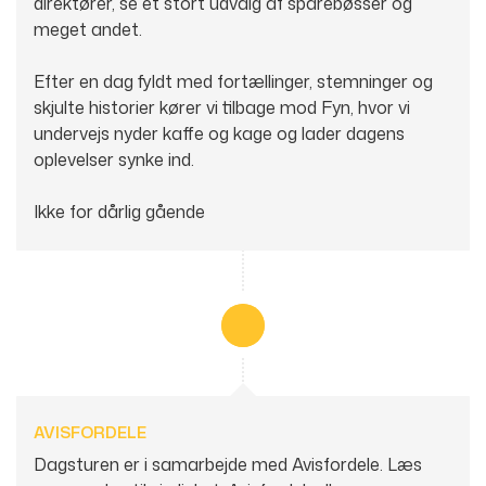
direktører, se et stort udvalg af sparebøsser og
meget andet.
Efter en dag fyldt med fortællinger, stemninger og
skjulte historier kører vi tilbage mod Fyn, hvor vi
undervejs nyder kaffe og kage og lader dagens
oplevelser synke ind.
Ikke for dårlig gående
AVISFORDELE
Dagsturen er i samarbejde med Avisfordele. Læs