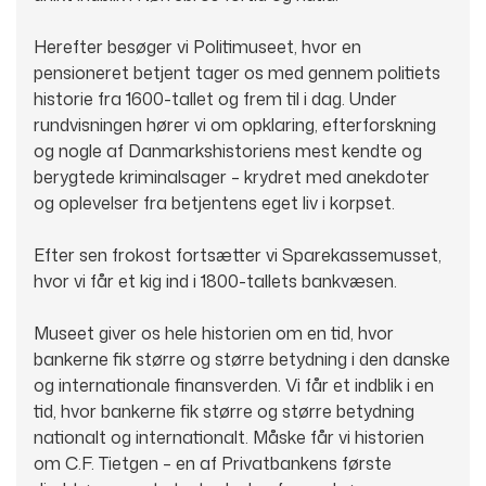
Herefter besøger vi Politimuseet, hvor en
pensioneret betjent tager os med gennem politiets
historie fra 1600-tallet og frem til i dag. Under
rundvisningen hører vi om opklaring, efterforskning
og nogle af Danmarkshistoriens mest kendte og
berygtede kriminalsager – krydret med anekdoter
og oplevelser fra betjentens eget liv i korpset.
Efter sen frokost fortsætter vi Sparekassemusset,
hvor vi får et kig ind i 1800-tallets bankvæsen.
Museet giver os hele historien om en tid, hvor
bankerne fik større og større betydning i den danske
og internationale finansverden. Vi får et indblik i en
tid, hvor bankerne fik større og større betydning
nationalt og internationalt. Måske får vi historien
om C.F. Tietgen – en af Privatbankens første