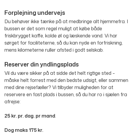
Forplejning undervejs
Du behøver ikke tænke på at medbringe alt hjemmefra. I
bussen er det som regel muligt at købe både
friskbrygget kaffe, kolde øl og læskende vand. Vi har
sørget for faciliteterne, så du kan nyde en forfriskning,
mens kilometerne ruller afsted i godt selskab.
Reserver din yndlingsplads
Vil du være sikker på at sidde det helt rigtige sted –
måske helt forrest med den bedste udsigt, eller sammen
med dine rejsefæller? Vi tilbyder muligheden for at
reservere en fast plads i bussen, så du har ro i sjælen fra
afrejse:
25 kr. pr. dag. pr mand
.
Dog maks 175 kr.