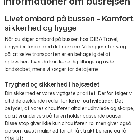
Informationer om busrejsen
Livet ombord på bussen – Komfort,
sikkerhed og hygge
Når du stiger ombord på bussen hos GIBA Travel,
begynder ferien med det samme. Vi lægger stor vægt
på, at selve transporten er en behagelig del af
oplevelsen, hvor du kan læne dig tilbage og nyde
landskabet, mens vi sørger for detaljerne.
Tryghed og sikkerhed i højsædet
Din sikkerhed er vores vigtigste prioritet. Derfor følger vi
altid de gældende regler for
køre- og hviletider
. Det
betyder, at vores chauffører altid er udhvilede og skarpe,
og at vi undervejs på turen holder passende pauser.
Disse stop giver ikke kun chaufføren ro, men giver også
dig som gæst mulighed for at få strakt benene og få
frisk luft.