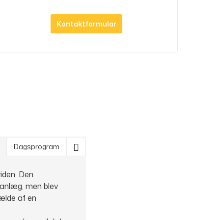
Kontaktformular
Dagsprogram
iden. Den
 anlæg, men blev
ælde af en