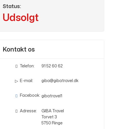
Status:
Udsolgt
Kontakt os
Telefon:
91 52 60 62
E-mail:
giba@gibatravel.dk
Facebook:
gibatravel1
Adresse:
GIBA Travel
Torvet 3
5750
Ringe