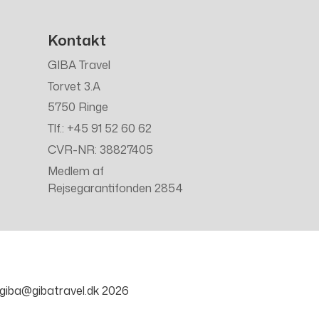
Kontakt
GIBA Travel
Torvet 3.A
5750 Ringe
Tlf.: +45 91 52 60 62
CVR-NR: 38827405
Medlem af
Rejsegarantifonden 2854
giba@gibatravel.dk
2026