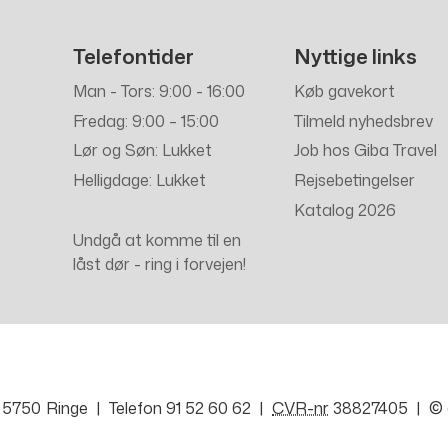
Telefontider
Nyttige links
Man - Tors: 9:00 - 16:00
Køb gavekort
Fredag: 9:00 – 15:00
Tilmeld nyhedsbrev
Lør og Søn: Lukket
Job hos Giba Travel
Helligdage: Lukket
Rejsebetingelser
Katalog 2026
Undgå at komme til en
låst dør - ring i forvejen!
5750
Ringe
Telefon
91 52 60 62
CVR-nr
38827405
©