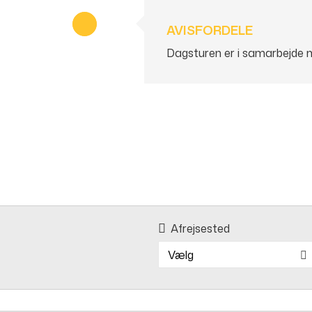
AVISFORDELE
Dagsturen er i samarbejde me
Afrejsested
Vælg