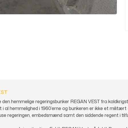
EST
ve den hemmelige regeringsbunker REGAN VEST fra koldkrigst
 i al hemmelighed i 1960’erne og bunkeren er ikke et militært
use regeringen, embedsmænd samt den siddende regent i tilf