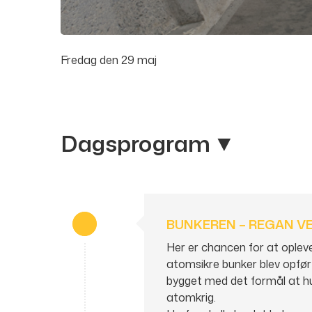
Fredag den 29 maj
Dagsprogram
BUNKEREN – REGAN V
Her er chancen for at ople
atomsikre bunker blev opført
bygget med det formål at h
atomkrig.