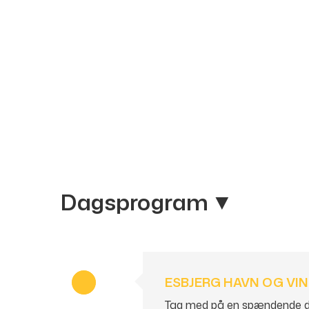
Dagsprogram
ESBJERG HAVN OG VI
Tag med på en spændende da