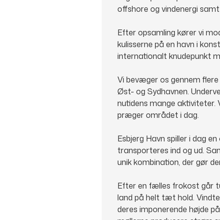
offshore og vindenergi samt
Efter opsamling kører vi mod 
kulisserne på en havn i konst
internationalt knudepunkt m
Vi bevæger os gennem flere
Øst- og Sydhavnen. Undervejs
nutidens mange aktiviteter. V
præger området i dag.
Esbjerg Havn spiller i dag 
transporteres ind og ud. Sa
unik kombination, der gør de
Efter en fælles frokost går 
land på helt tæt hold. Vind
deres imponerende højde på 