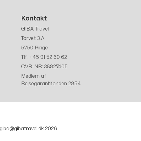
Kontakt
GIBA Travel
Torvet 3.A
5750 Ringe
Tlf.: +45 91 52 60 62
CVR-NR: 38827405
Medlem af
Rejsegarantifonden 2854
giba@gibatravel.dk
2026