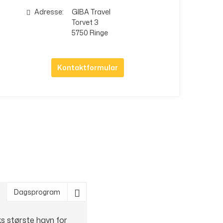
Adresse:
GIBA Travel
Torvet 3
5750
Ringe
Kontaktformular
Dagsprogram
s største havn for