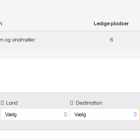
n
Ledige pladser
n og vindmøller
6
Land
Destination
Vælg
Vælg