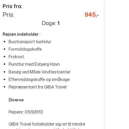
Pris fra:
Pris:
945,-
Dage:
1
Rejsen indeholder
:
Bustransport tur/retur
Formiddagskaffe
Frokost
Rundtur med Esbjerg Havn
Besøg ved Måde Vindtestcenter
Eftermiddagskaffe og småkage
Repræsentant fra GIBA Travel
Diverse
Rejsenr: 01092613
GIBA Travel forbeholder sig ret til mindre