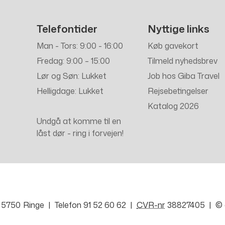
Telefontider
Nyttige links
Man - Tors: 9:00 - 16:00
Køb gavekort
Fredag: 9:00 – 15:00
Tilmeld nyhedsbrev
Lør og Søn: Lukket
Job hos Giba Travel
Helligdage: Lukket
Rejsebetingelser
Katalog 2026
Undgå at komme til en
låst dør - ring i forvejen!
5750
Ringe
Telefon
91 52 60 62
CVR-nr
38827405
©