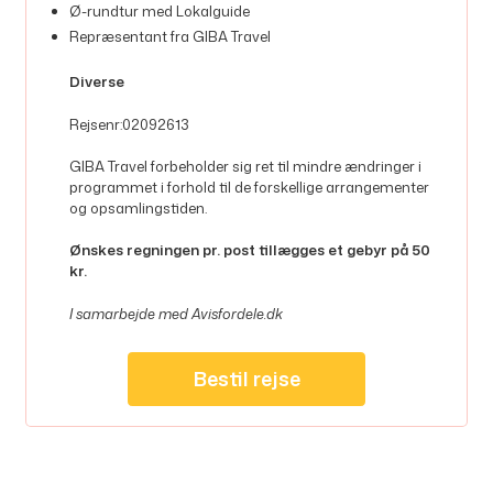
Ø-rundtur med Lokalguide
Repræsentant fra GIBA Travel
Diverse
Rejsenr:02092613
GIBA Travel forbeholder sig ret til mindre ændringer i
programmet i forhold til de forskellige arrangementer
og opsamlingstiden.
Ønskes regningen pr. post tillægges et gebyr på 50
kr.
I samarbejde med Avisfordele.dk
Bestil rejse
Kontakt os