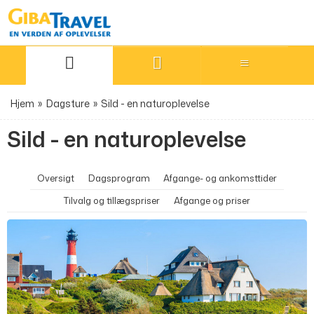
Hjem
»
Dagsture
»
Sild - en naturoplevelse
Sild - en naturoplevelse
Oversigt
Dagsprogram
Afgange- og ankomsttider
Tilvalg og tillægspriser
Afgange og priser