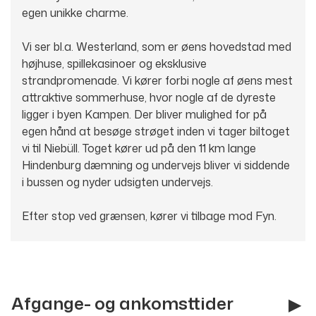
egen unikke charme.
Vi ser bl.a. Westerland, som er øens hovedstad med
højhuse, spillekasinoer og eksklusive
strandpromenade. Vi kører forbi nogle af øens mest
attraktive sommerhuse, hvor nogle af de dyreste
ligger i byen Kampen. Der bliver mulighed for på
egen hånd at besøge strøget inden vi tager biltoget
vi til Niebüll. Toget kører ud på den 11 km lange
Hindenburg dæmning og undervejs bliver vi siddende
i bussen og nyder udsigten undervejs.
Efter stop ved grænsen, kører vi tilbage mod Fyn.
Afgange- og ankomsttider